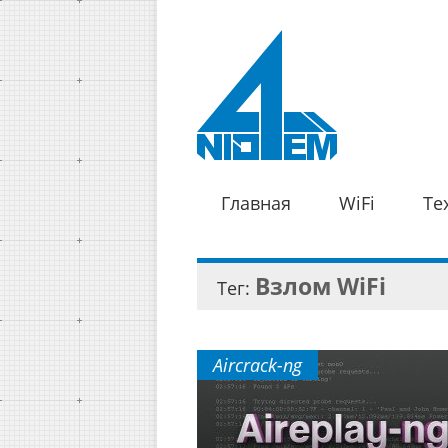
Главная
WiFi
Те
Взлом WiFi
Тег:
Aircrack-ng