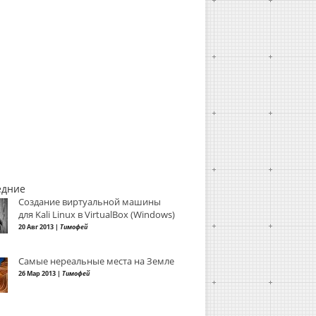
едние
Создание виртуальной машины
для Kali Linux в VirtualBox (Windows)
20 Авг 2013 |
Тимофей
Самые нереальные места на Земле
26 Мар 2013 |
Тимофей