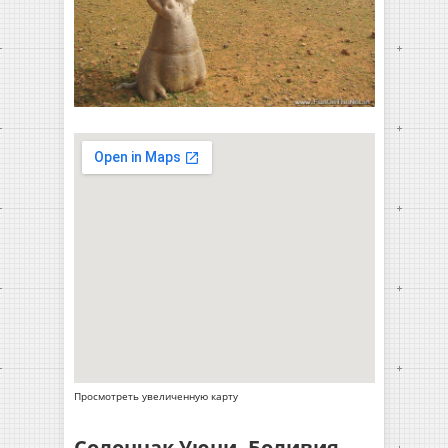
Просмотреть увеличенную карту
Солончак Уюни, Боливия