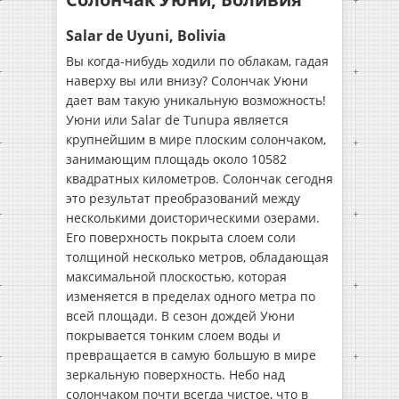
Salar de Uyuni, Bolivia
Вы когда-нибудь ходили по облакам, гадая
наверху вы или внизу? Солончак Уюни
дает вам такую ​​уникальную возможность!
Уюни или Salar de Tunupa является
крупнейшим в мире плоским солончаком,
занимающим площадь около 10582
квадратных километров. Солончак сегодня
это результат преобразований между
несколькими доисторическими озерами.
Его поверхность покрыта слоем соли
толщиной несколько метров, обладающая
максимальной плоскостью, которая
изменяется в пределах одного метра по
всей площади. В сезон дождей Уюни
покрывается тонким слоем воды и
превращается в самую большую в мире
зеркальную поверхность. Небо над
солончаком почти всегда чистое, что в