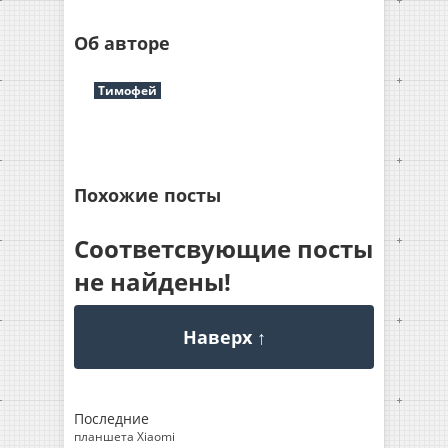
Об авторе
Тимофей
Похожие посты
Соответсвующие посты
не найдены!
Наверх ↑
Последние
планшета Xiaomi