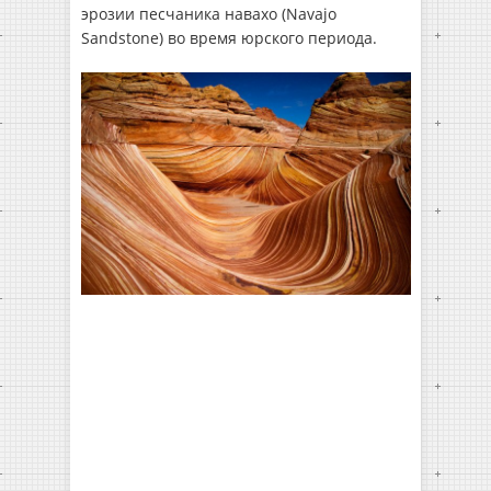
эрозии песчаника навахо (Navajo
Sandstone) во время юрского периода.