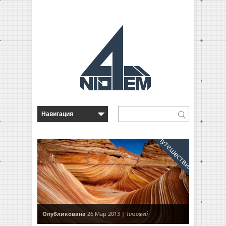
Путешествия
Опубликована
26 Мар 2013 |
Тимофей