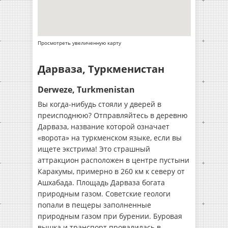
Просмотреть увеличенную карту
Дарваза, Туркменистан
Derweze, Turkmenistan
Вы когда-нибудь стояли у дверей в
преисподнюю? Отправляйтесь в деревню
Дарваза, название которой означает
«ворота» на туркменском языке, если вы
ищете экстрима! Это страшный
аттракцион расположен в центре пустыни
Каракумы, примерно в 260 км к северу от
Ашхабада. Площадь Дарваза богата
природным газом. Советские геологи
попали в пещеры заполненные
природным газом при бурении. Буровая
вышка и транспорт провалилась в