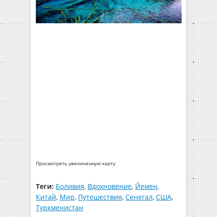
Просмотреть увеличенную карту
Теги:
Боливия
,
Вдохновение
,
Йемен
,
Китай
,
Мир
,
Путешествия
,
Сенегал
,
США
,
Туркменистан