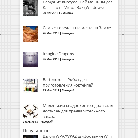
Создание виртуальной машины для
Kali Linux в VirtualBox (Windows)
20 Авг 2013 |
Тимофей
Самые нереальные места на Земле
26 Мар 2013 |
Тимофей
Imagine Dragons
26 Мар 2013 |
Тимофей
Bartendro — Робот для
приготовления коктейлей
12 Мар 2013 |
Тимофей
Маленький квадрокоптер-дрон стал
доступен для предварительного
заказа
7 Фев 2013 |
Тимофей
Популярные
Взлом WPA/WPA2 шифрования WiFi