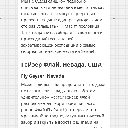
Мы не будем слишком подробно
описывать эти нереальные места, так как
никакие слова не смогут передать их
прелесть. «Лучше один раз увидеть, чем
сто раз услышать» — гласит пословица.
Так что, давайте, собирайте свои вещи и
присоединяйтесь к нашей
захватывающей экспедиции в самые
сюрреалистические места на Земле!
Гейзер Флай, Невада, США
Fly Geyser, Nevada
Можете ли вы себе представить, что даже
не все жители Невады знают об этом
удивительном месте? Гейзер Флай
расположен на территории частного
ранчо Флай (Fly Ranch), что делает его
чрезвычайно труднодоступным. Высокий
забор и закрытые ворота с шипами на