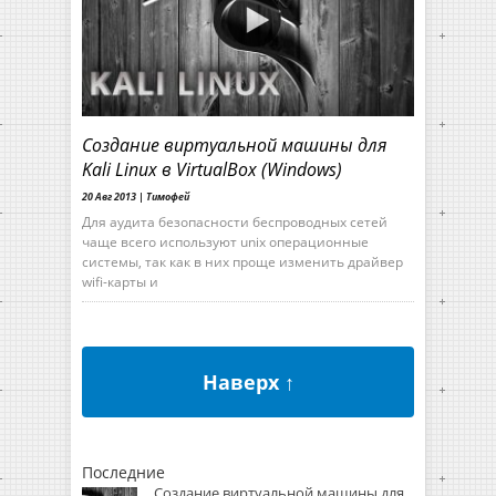
Создание виртуальной машины для
Kali Linux в VirtualBox (Windows)
20 Авг 2013 |
Тимофей
Для аудита безопасности беспроводных сетей
чаще всего используют unix операционные
системы, так как в них проще изменить драйвер
wifi-карты и
Наверх ↑
Последние
Создание виртуальной машины для