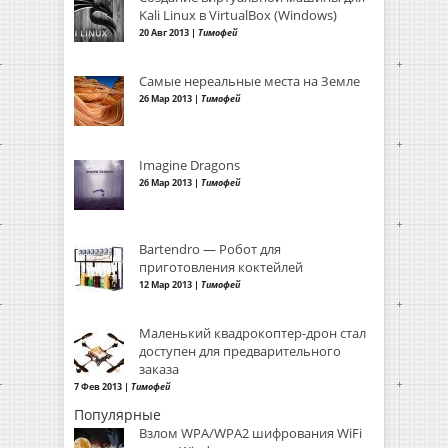
Kali Linux в VirtualBox (Windows)
20 Авг 2013 |
Тимофей
Самые нереальные места на Земле
26 Мар 2013 |
Тимофей
Imagine Dragons
26 Мар 2013 |
Тимофей
Bartendro — Робот для
приготовления коктейлей
12 Мар 2013 |
Тимофей
Маленький квадрокоптер-дрон стал
доступен для предварительного
заказа
7 Фев 2013 |
Тимофей
Популярные
Взлом WPA/WPA2 шифрования WiFi