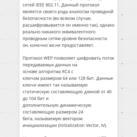
сетей IEEE 802.11. Данный протокол
является своего рода аналогом проводной
безопасности (во всяком случае,
расшифровывается он именно так), однако
реально никакого эквивалентного
проводным сетям уровня безопасности
он, конечно же,не предоставляет.
Протокол WEP позволяет шифровать поток
передаваемых данных на
основе алгоритма RC4 с
ключом размером 64 или 128 бит. Данные
ключи имеют так называемую
статическую составляющую длиной от 40
до 104 бит и
дополнительную динамическую
составляющую размером 24
бита, называемую вектором
инициализации (Initialization Vector, IV).