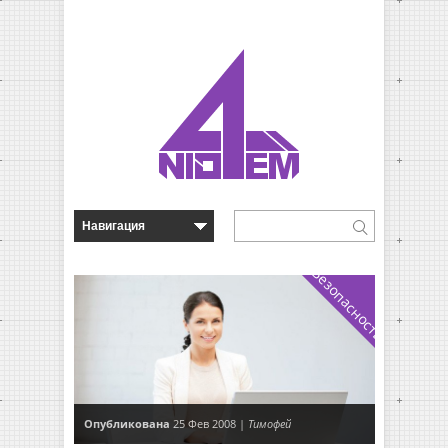
Безопасность
Опубликована
25 Фев 2008 |
Тимофей