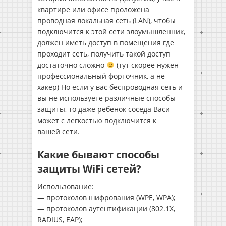
квартире или офисе проложена
проводная локальная сеть (LAN), чтобы
подключится к этой сети злоумышленник,
должен иметь доступ в помещения где
проходит сеть, получить такой доступ
достаточно сложно
(тут скорее нужен
профессиональный форточник, а не
хакер) Но если у вас беспроводная сеть и
вы не используете различные способы
защиты, то даже ребенок соседа Васи
может с легкостью подключится к
вашей сети.
Какие бывают способы
защиты WiFi сетей?
Использование:
— протоколов шифрования (WPE, WPA);
— протоколов аутентификации (802.1X,
RADIUS, EAP);