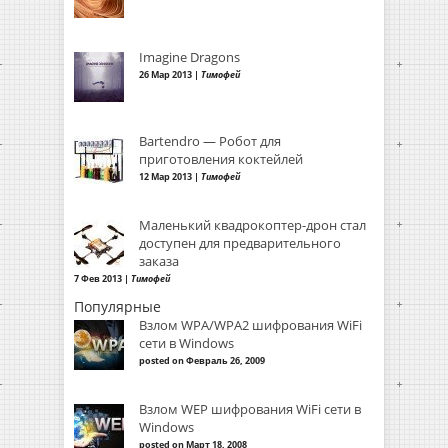
Imagine Dragons
26 Мар 2013 |
Тимофей
Bartendro — Робот для
приготовления коктейлей
12 Мар 2013 |
Тимофей
Маленький квадрокоптер-дрон стал
доступен для предварительного
заказа
7 Фев 2013 |
Тимофей
Популярные
Взлом WPA/WPA2 шифрования WiFi
сети в Windows
posted on Февраль 26, 2009
Взлом WEP шифрования WiFi сети в
Windows
posted on Март 18, 2008