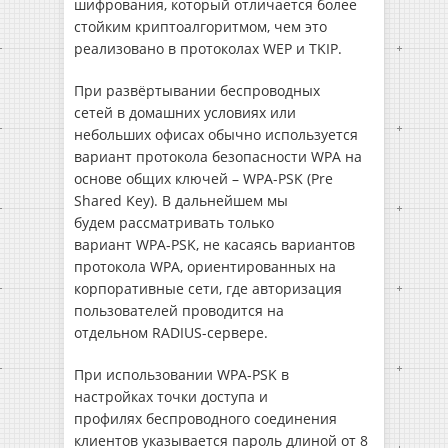
шифрования, который отличается более
стойким криптоалгоритмом, чем это
реализовано в протоколах WEP и TKIP.
При развёртывании беспроводных
сетей в домашних условиях или
небольших офисах обычно используется
вариант протокола безопасности WPA на
основе общих ключей – WPA-PSK (Pre
Shared Key). В дальнейшем мы
будем рассматривать только
вариант WPA-PSK, не касаясь вариантов
протокола WPA, ориентированных на
корпоративные сети, где авторизация
пользователей проводится на
отдельном RADIUS-сервере.
При использовании WPA-PSK в
настройках точки доступа и
профилях беспроводного соединения
клиентов указывается пароль длиной от 8