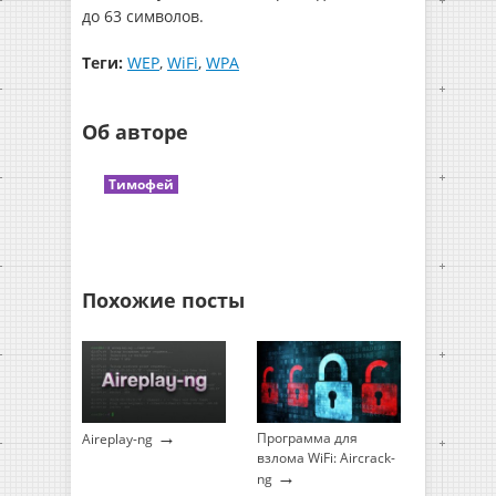
до 63 символов.
Теги:
WEP
,
WiFi
,
WPA
Об авторе
Тимофей
Похожие посты
→
Программа для
Aireplay-ng
взлома WiFi: Aircrack-
→
ng