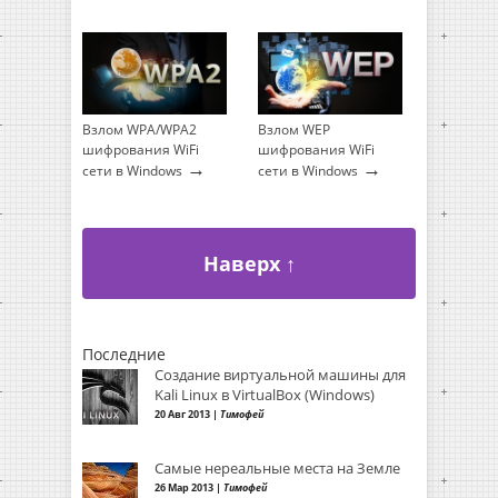
Взлом WPA/WPA2
Взлом WEP
шифрования WiFi
шифрования WiFi
→
→
сети в Windows
сети в Windows
Наверх ↑
Последние
Создание виртуальной машины для
Kali Linux в VirtualBox (Windows)
20 Авг 2013 |
Тимофей
Самые нереальные места на Земле
26 Мар 2013 |
Тимофей