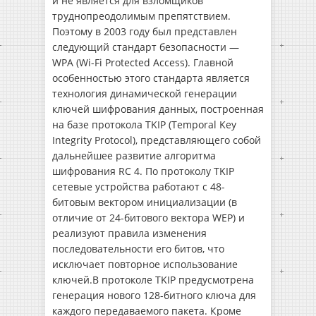
и не является для взломщиков
труднопреодолимым препятствием.
Поэтому в 2003 году был представлен
следующий стандарт безопасности —
WPA (Wi-Fi Protected Access). Главной
особенностью этого стандарта является
технология динамической генерации
ключей шифрования данных, построенная
на базе протокола TKIP (Temporal Key
Integrity Protocol), представляющего собой
дальнейшее развитие алгоритма
шифрования RC 4. По протоколу TKIP
сетевые устройства работают с 48-
битовым вектором инициализации (в
отличие от 24-битового вектора WEP) и
реализуют правила изменения
последовательности его битов, что
исключает повторное использование
ключей.В протоколе TKIP предусмотрена
генерация нового 128-битного ключа для
каждого передаваемого пакета. Кроме