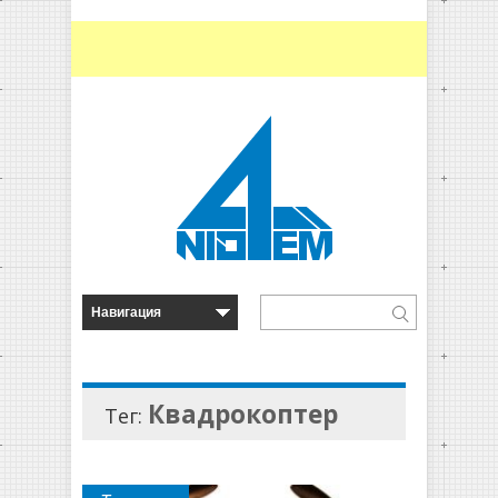
Квадрокоптер
Тег: