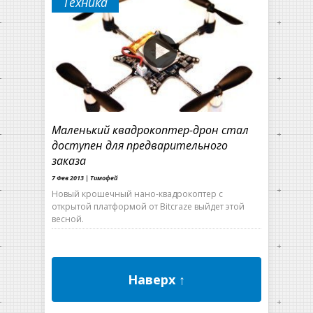
Техника
Маленький квадрокоптер-дрон стал
доступен для предварительного
заказа
7 Фев 2013 |
Тимофей
Новый крошечный нано-квадрокоптер с
открытой платформой от Bitcraze выйдет этой
весной.
Наверх ↑