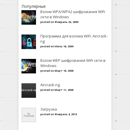
Популярные
Взлом WPA/WPA2 шифрования WiFi
сети в Windows
posted on Февраль 26, 2009
Программа для взлома WiFi: Aircrack-
ng
posted on Июль 18, 2009
Взлом WEP шифрования WiFi сети в
Windows
posted on Март 18, 2008
Aircrack-ng
posted on Март 11, 2008
Загрузка
posted on Февраль 4, 2013