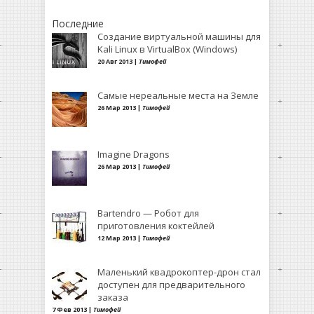
Последние
Создание виртуальной машины для
Kali Linux в VirtualBox (Windows)
20 Авг 2013 |
Тимофей
Самые нереальные места на Земле
26 Мар 2013 |
Тимофей
Imagine Dragons
26 Мар 2013 |
Тимофей
Bartendro — Робот для
приготовления коктейлей
12 Мар 2013 |
Тимофей
Маленький квадрокоптер-дрон стал
доступен для предварительного
заказа
7 Фев 2013 |
Тимофей