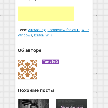
Теги:
Aircrack-ng
,
CommView for Wi-Fi
,
WEP
,
Windows
,
Взлом WiFi
Об авторе
Тимофей
Похожие посты