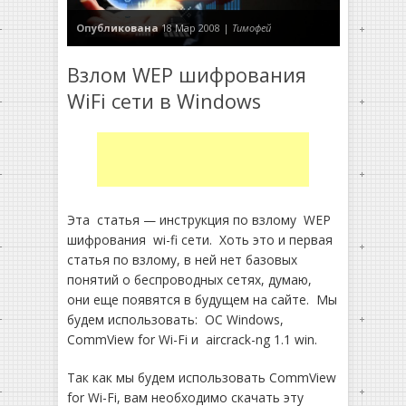
Опубликована
18 Мар 2008 |
Тимофей
Взлом WEP шифрования
WiFi сети в Windows
Эта статья — инструкция по взлому WEP
шифрования wi-fi сети. Хоть это и первая
статья по взлому, в ней нет базовых
понятий о беспроводных сетях, думаю,
они еще появятся в будущем на сайте. Мы
будем использовать: ОС Windows,
CommView for Wi-Fi и aircrack-ng 1.1 win.
Так как мы будем использовать CommView
for Wi-Fi, вам необходимо скачать эту