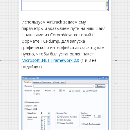
Используем AirCrack задаем ему
параметры и указываем путь на наш файл
с пакетами из CommView, который в
формате TCPdump. Для запуска
графического интерфейса aircrack-ng вам
нужно, чтобы был установлен пакет
Microsoft .NET Framework 2.0
(1 и 3 не
подойдут).