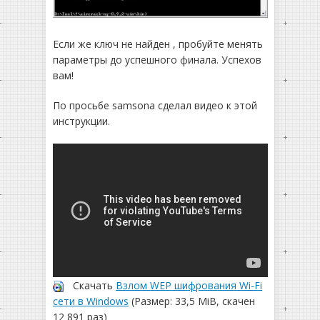
Если же ключ не найден , пробуйте менять
параметры до успешного финала. Успехов
вам!
По просьбе samsona сделал видео к этой
инструкции.
Скачать
Взлом WEP шифрования Wi-Fi
сети в Windows
(Размер: 33,5 MiB, скачен
12 891 раз)