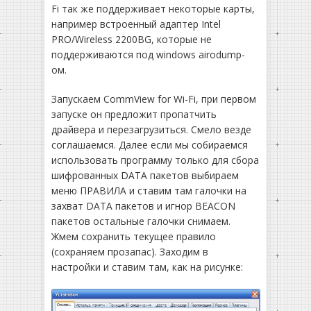
Fi так же поддерживает некоторые карты,
например встроенный адаптер Intel
PRO/Wireless 2200BG, которые не
поддерживаются под windows airodump-
ом.
Запускаем CommView for Wi-Fi, при первом
запуске он предложит пропатчить
драйвера и перезагрузиться. Смело везде
соглашаемся. Далее если мы собираемся
использовать программу только для сбора
шифрованных DATA пакетов выбираем
меню ПРАВИЛА и ставим там галочки на
захват DATA пакетов и игнор BEACON
пакетов остальные галочки снимаем.
Жмем сохранить текущее правило
(сохраняем прозапас). Заходим в
настройки и ставим там, как на рисунке: