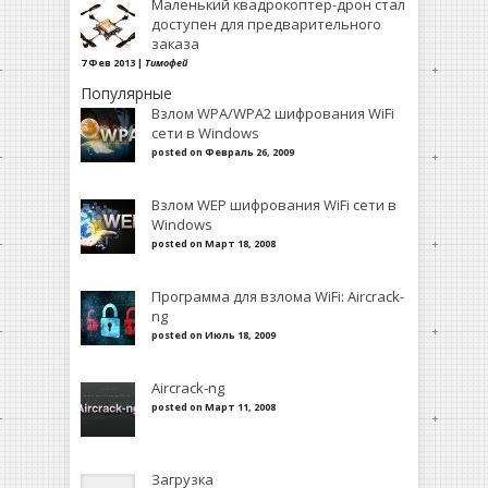
Маленький квадрокоптер-дрон стал
доступен для предварительного
заказа
7 Фев 2013 |
Тимофей
Популярные
Взлом WPA/WPA2 шифрования WiFi
сети в Windows
posted on Февраль 26, 2009
Взлом WEP шифрования WiFi сети в
Windows
posted on Март 18, 2008
Программа для взлома WiFi: Aircrack-
ng
posted on Июль 18, 2009
Aircrack-ng
posted on Март 11, 2008
Загрузка