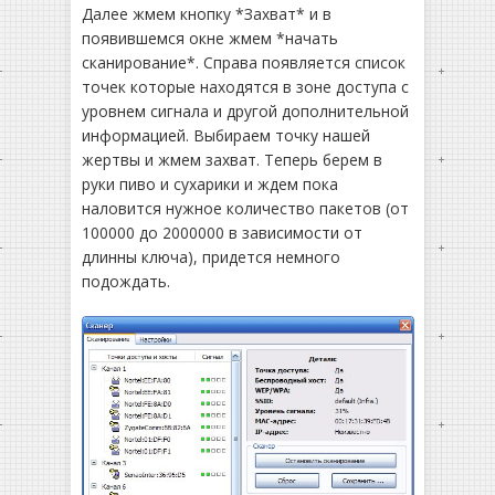
Далее жмем кнопку *Захват* и в
появившемся окне жмем *начать
сканирование*. Справа появляется список
точек которые находятся в зоне доступа с
уровнем сигнала и другой дополнительной
информацией. Выбираем точку нашей
жертвы и жмем захват. Теперь берем в
руки пиво и сухарики и ждем пока
наловится нужное количество пакетов (от
100000 до 2000000 в зависимости от
длинны ключа), придется немного
подождать.