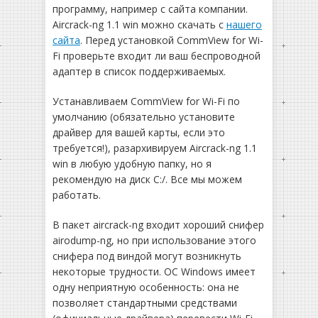
программу, например с сайта компании.
Aircrack-ng 1.1 win можно скачать с
нашего
сайта
. Перед установкой CommView for Wi-
Fi проверьте входит ли ваш беспроводной
адаптер в список поддерживаемых.
Устанавливаем CommView for Wi-Fi по
умолчанию (обязательно установите
драйвер для вашей карты, если это
требуется!), разархивируем Aircrack-ng 1.1
win в любую удобную папку, но я
рекомендую на диск C:/. Все мы можем
работать.
В пакет aircrack-ng входит хороший снифер
airodump-ng, но при использование этого
снифера под виндой могут возникнуть
некоторые трудности. ОС Windows имеет
одну неприятную особенность: она не
позволяет стандартными средствами