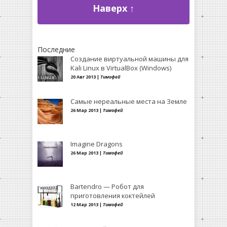
Наверх ↑
Последние
Создание виртуальной машины для
Kali Linux в VirtualBox (Windows)
20 Авг 2013 |
Тимофей
Самые нереальные места на Земле
26 Мар 2013 |
Тимофей
Imagine Dragons
26 Мар 2013 |
Тимофей
Bartendro — Робот для
приготовления коктейлей
12 Мар 2013 |
Тимофей