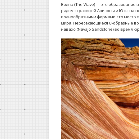
Волна (The Wave) — это образование 
рядом с границей Аризоны и Юты на ск
волнообразными формами это место п
мира. Пересекающиеся U-образные во
навахо (Navajo Sandstone) во время ю