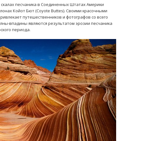
в скалах песчаника в Соединенных Штатах Америки
лонах Койот Бют (Coyote Buttes). Своими красочными
ривлекает путешественников и фотографов со всего
лны-впадины являются результатом эрозии песчаника
рского периода.