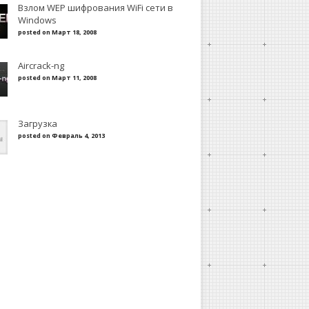
Взлом WEP шифрования WiFi сети в
Windows
posted on Март 18, 2008
Aircrack-ng
posted on Март 11, 2008
Загрузка
posted on Февраль 4, 2013