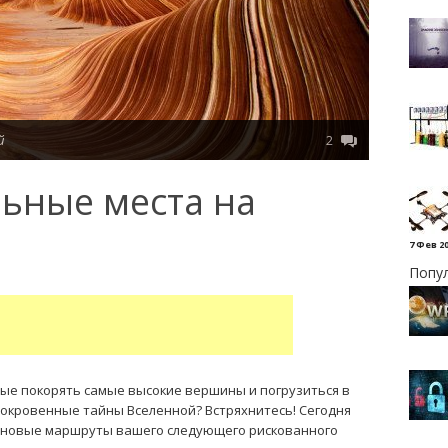
й
2
ьные места на
7 Фев 2
Попу
ые покорять самые высокие вершины и погрузиться в
окровенные тайны Вселенной? Встряхнитесь! Сегодня
 новые маршруты вашего следующего рискованного