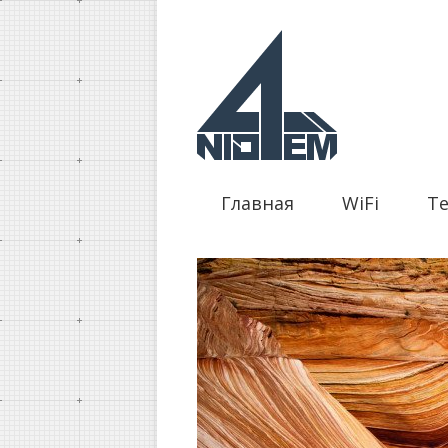
Главная
WiFi
Т