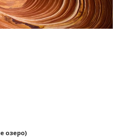
е озеро)