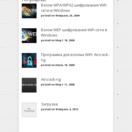
Взлом WPA/WPA2 шифрования WiFi
сети в Windows
posted on Февраль 26, 2009
Взлом WEP шифрования WiFi сети в
Windows
posted on Март 18, 2008
Программа для взлома WiFi: Aircrack-
ng
posted on Июль 18, 2009
Aircrack-ng
posted on Март 11, 2008
Загрузка
posted on Февраль 4, 2013