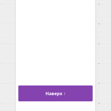
Наверх ↑