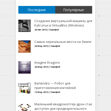
Последние
Популярные
Создание виртуальной машины для
Kali Linux в VirtualBox (Windows)
20 Авг 2013 |
Тимофей
Самые нереальные места на Земле
26 Мар 2013 |
Тимофей
Imagine Dragons
26 Мар 2013 |
Тимофей
Bartendro — Робот для
приготовления коктейлей
12 Мар 2013 |
Тимофей
Маленький квадрокоптер-дрон стал
доступен для предварительного