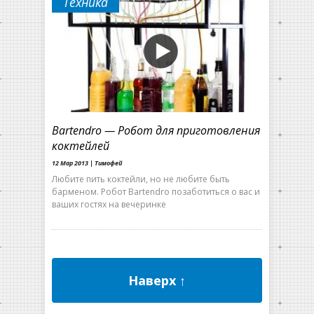
Техника
Bartendro — Робот для приготовления
коктейлей
12 Мар 2013 |
Тимофей
Любите пить коктейли, но не любите быть
барменом. Робот Bartendro позаботиться о вас и
ваших гостях на вечеринке
Наверх ↑