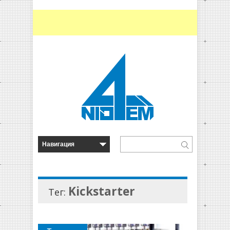
Kickstarter
Тег: